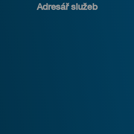
Adresář služeb