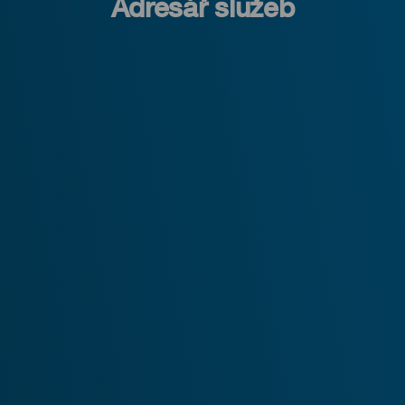
Adresář služeb