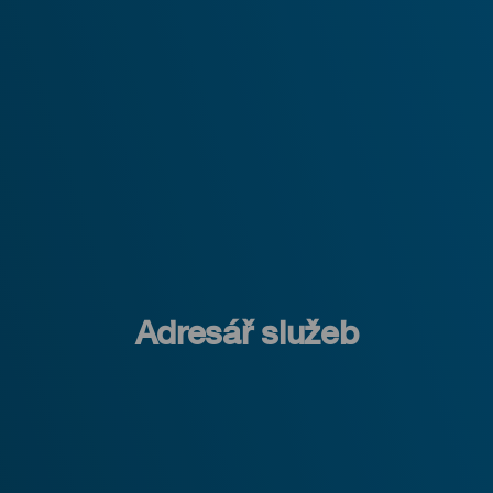
Adresář služeb