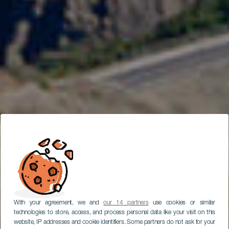
With your agreement, we and
our 14 partners
use cookies or similar
technologies to store, access, and process personal data like your visit on this
website, IP addresses and cookie identifiers. Some partners do not ask for your