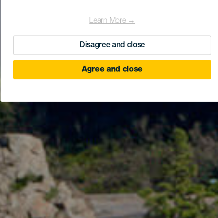
Learn More →
Disagree and close
Agree and close