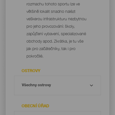
rozmachu tohoto sportu lze ve
většině lokalit snadno nalézt
veškerou infrastrukturu nezbytnou
pro jeho provozování: školy,
zapůjčení vybavení, specializované
obchody apod. Zkrátka, je tu vše
jak pro začátečníky, tak i pro
pokročilé.
OSTROVY
OBECNÍ ÚŘAD