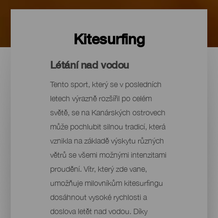
Kitesurfing
Létání nad vodou
Tento sport, který se v posledních
letech výrazně rozšířil po celém
světě, se na Kanárských ostrovech
může pochlubit silnou tradicí, která
vznikla na základě výskytu různých
větrů se všemi možnými intenzitami
proudění. Vítr, který zde vane,
umožňuje milovníkům kitesurfingu
dosáhnout vysoké rychlosti a
doslova letět nad vodou. Díky