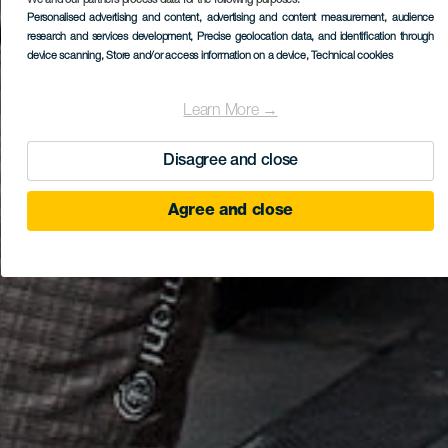
We and our partners process data for the following purposes:
Personalised advertising and content, advertising and content measurement, audience
research and services development
, Precise geolocation data, and identification through
device scanning
, Store and/or access information on a device
, Technical cookies
Learn More →
Disagree and close
Agree and close