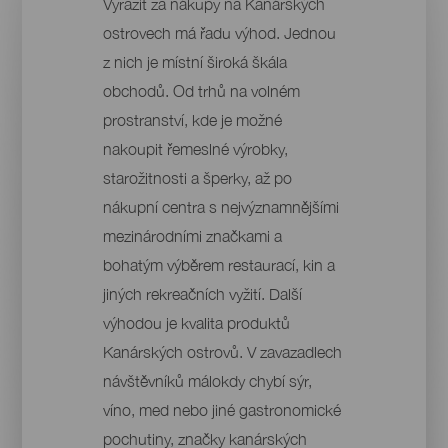
Vyrazit za nákupy na Kanárských
ostrovech má řadu výhod. Jednou
z nich je místní široká škála
obchodů. Od trhů na volném
prostranství, kde je možné
nakoupit řemeslné výrobky,
starožitnosti a šperky, až po
nákupní centra s nejvýznamnějšími
mezinárodními značkami a
bohatým výběrem restaurací, kin a
jiných rekreačních vyžití. Další
výhodou je kvalita produktů
Kanárských ostrovů. V zavazadlech
návštěvníků málokdy chybí sýr,
víno, med nebo jiné gastronomické
pochutiny, značky kanárských