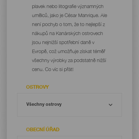
plavek nebo litografie významných
umělců, jako je César Manrique. Ale
není pochyb o tom, že to nejlepší z
nákupů na Kanárských ostrovech
jsou nejnižší spotřební daně v
Evropě, což umožňuje získat téměř
všechny výrobky za podstatně nižší
cenu. Co víc si přát!
OSTROVY
OBECNÍ ÚŘAD