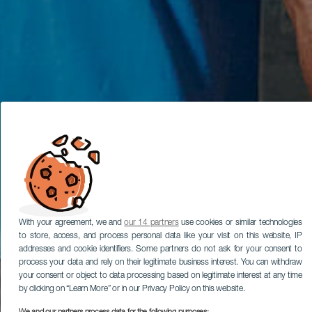
With your agreement, we and
our 14 partners
use cookies or similar technologies
to store, access, and process personal data like your visit on this website, IP
addresses and cookie identifiers. Some partners do not ask for your consent to
process your data and rely on their legitimate business interest. You can withdraw
your consent or object to data processing based on legitimate interest at any time
by clicking on “Learn More” or in our Privacy Policy on this website.