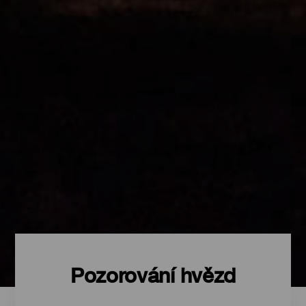
Pozorování hvězd