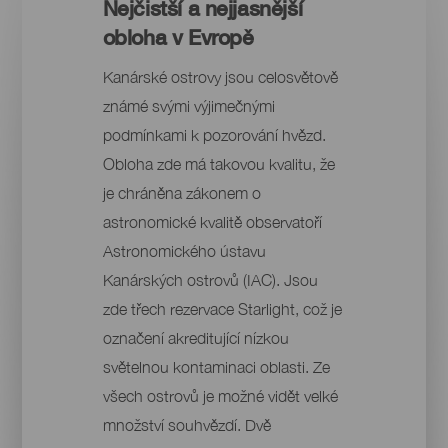
Nejčistší a nejjasnější
obloha v Evropě
Kanárské ostrovy jsou celosvětově
známé svými výjimečnými
podmínkami k pozorování hvězd.
Obloha zde má takovou kvalitu, že
je chráněna zákonem o
astronomické kvalitě observatoří
Astronomického ústavu
Kanárských ostrovů (IAC). Jsou
zde třech rezervace Starlight, což je
označení akreditující nízkou
světelnou kontaminaci oblasti. Ze
všech ostrovů je možné vidět velké
množství souhvězdí. Dvě