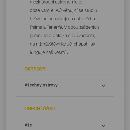
mezinárodní astronomické
observatoře IAC věnující se studiu
hvězd se nacházejí na ostrově La
Palma a Tenerife. V obou zařízeních
je možná prohlídka s průvodcem,
na níž návštěvníky učí chápat, jak
funguje náš vesmír.
OSTROVY
OBECNÍ ÚŘAD