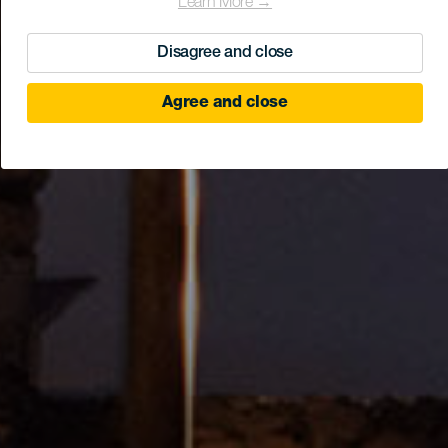
Learn More →
Disagree and close
Agree and close