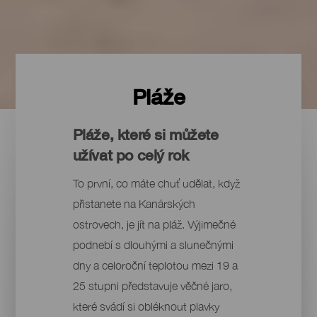
Pláže
Pláže, které si můžete
užívat po celý rok
To první, co máte chuť udělat, když
přistanete na Kanárských
ostrovech, je jít na pláž. Výjimečné
podnebí s dlouhými a slunečnými
dny a celoroční teplotou mezi 19 a
25 stupni představuje věčné jaro,
které svádí si obléknout plavky