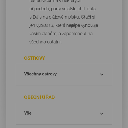
restauracemi a v některých
případech, party ve stylu chill-outs
s DJ's na plážovém písku. Stačí si
jen vybrat tu, která nejlépe vyhovuje
vašim plánům, a zapomenout na
všechno ostatní.
OSTROVY
OBECNÍ ÚŘAD