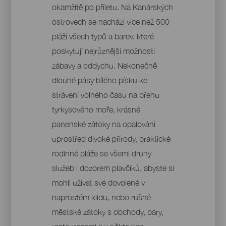
okamžitě po příletu. Na Kanárských
ostrovech se nachází více než 500
pláží všech typů a barev, které
poskytují nejrůznější možnosti
zábavy a oddychu. Nekonečně
dlouhé pásy bílého písku ke
strávení volného času na břehu
tyrkysového moře, krásné
panenské zátoky na opalování
uprostřed divoké přírody, praktické
rodinné pláže se všemi druhy
služeb i dozorem plavčíků, abyste si
mohli užívat své dovolené v
naprostém klidu, nebo rušné
městské zátoky s obchody, bary,