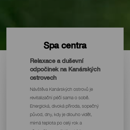
Spa centra
Relaxace a duševní
odpočinek na Kanárských
ostrovech
Návštěva Kanárských ostrovů je
revitalizační péčí sama o sobě.
Energická, divoká příroda, sopečný
původ, dny, kdy je dlouho vidět,
mírná teplota po celý rok a