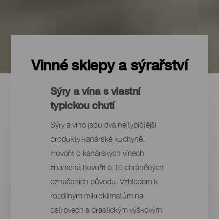
Vinné sklepy a sýrařství
Sýry a vína s vlastní
typickou chutí
Sýry a víno jsou dva nejtypičtější
produkty kanárské kuchyně.
Hovořit o kanárských vínech
znamená hovořit o 10 chráněných
označeních původu. Vzhledem k
rozdílným mikroklimatům na
ostrovech a drastickým výškovým