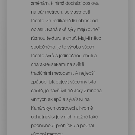
změnám, k nimž dochází doslova
na pár metrech, se vlastnosti
těchto vín radikálně liší oblast od
oblasti. Kanárské sýry mají rovněž
různou texturu a chuť. Mají-li něco
společného, je to výroba všech
těchto sýrů s jedinečnou chutí a
charakteristikami na světě
tradičními metodami. A nejlepší
způsob, jak objevit všechny tyto
chutě, je navštívit některý z mnoha
vinných sklepů a sýrařství na
Kanárských ostrovech. Kromě
ochutnávky je v nich možné také
podniknout prohlídku a poznat
výrobní metody.