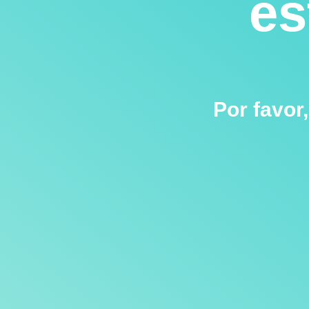
es
Por favor