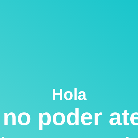
Hola
no poder at