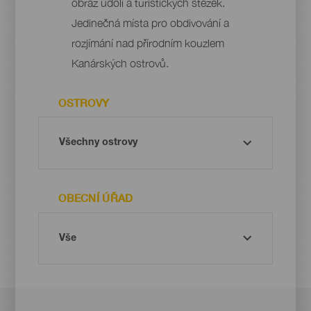
obraz údolí a turistických stezek.
Jedinečná místa pro obdivování a
rozjímání nad přírodním kouzlem
Kanárských ostrovů.
OSTROVY
OBECNÍ ÚŘAD