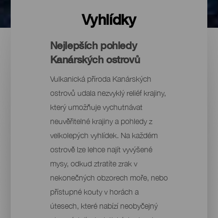
Vyhlídky
Nejlepších pohledy
Kanárských ostrovů
Vulkanická příroda Kanárských
ostrovů udala nezvyklý reliéf krajiny,
který umožňuje vychutnávat
neuvěřitelné krajiny a pohledy z
velkolepých vyhlídek. Na každém
ostrově lze lehce najít vyvýšené
mysy, odkud ztratíte zrak v
nekonečných obzorech moře, nebo
přístupné kouty v horách a
útesech, které nabízí neobyčejný