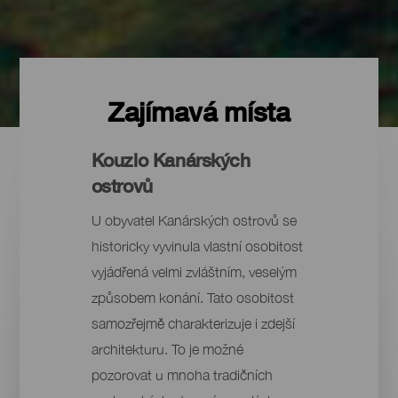
Zajímavá místa
Kouzlo Kanárských
ostrovů
U obyvatel Kanárských ostrovů se
historicky vyvinula vlastní osobitost
vyjádřená velmi zvláštním, veselým
způsobem konání. Tato osobitost
samozřejmě charakterizuje i zdejší
architekturu. To je možné
pozorovat u mnoha tradičních