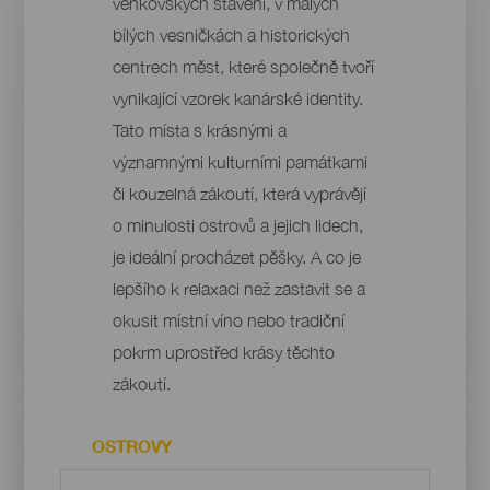
venkovských stavení, v malých
bílých vesničkách a historických
centrech měst, které společně tvoří
vynikající vzorek kanárské identity.
Tato místa s krásnými a
významnými kulturními památkami
či kouzelná zákoutí, která vyprávějí
o minulosti ostrovů a jejich lidech,
je ideální procházet pěšky. A co je
lepšího k relaxaci než zastavit se a
okusit místní víno nebo tradiční
pokrm uprostřed krásy těchto
zákoutí.
OSTROVY