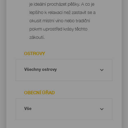
je ideální procházet pěšky. A co je
lepšího k relaxaci než zastavit se a
okusit místní víno nebo tradiční
pokrm uprostřed krásy těchto
zákoutí.
OSTROVY
OBECNÍ ÚŘAD