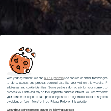
With your agreement, we and
our 14 partners
use cookies or similar technologies
to store, access, and process personal data like your visit on this website, IP
addresses and cookie identifiers. Some partners do not ask for your consent to
process your data and rely on their legitimate business interest. You can withdraw
your consent or object to data processing based on legitimate interest at any time
by clicking on “Learn More” or in our Privacy Policy on this website.
We and our partners process data for the following purposes: