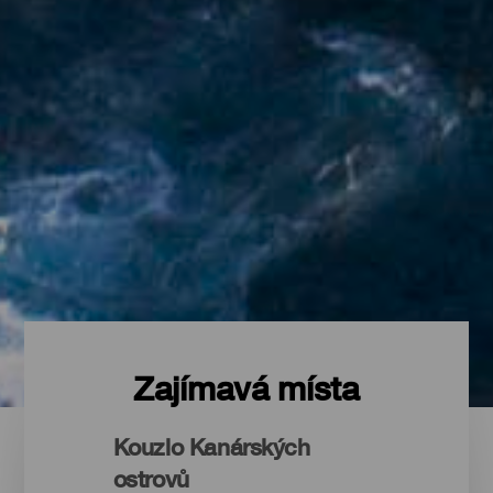
Zajímavá místa
Kouzlo Kanárských
ostrovů