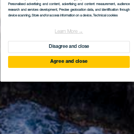
Personalised advertising and content, advertising and content measurement, audience
research and services development
, Precise geolocation data, and identification through
device scanning
, Store and/or access information on a device
, Technical cookies
Learn More →
Disagree and close
Agree and close