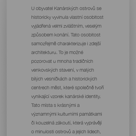
U obyvatel Kanárských ostrovů se
historicky vyvinula vlastní osobitost
vyjádřená velmi zvláštním, veselým
způsobem konání. Tato osobitost
samozřejmě charakterizuje i zdejší
architekturu. To je možné
pozorovat u mnoha tradičních
venkovských stavení, v malých
bílých vesničkách a historických
centrech měst, které společně tvoří
vynikající vzorek kanárské identity.
Tato místa s krásnými a
významnými kulturními památkami
či kouzelná zákoutí, která vyprávějí
o minulosti ostrovů a jejich lidech,