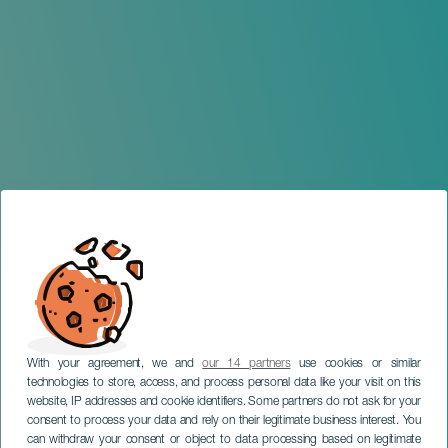
With your agreement, we and
our 14 partners
use cookies or similar
technologies to store, access, and process personal data like your visit on this
website, IP addresses and cookie identifiers. Some partners do not ask for your
consent to process your data and rely on their legitimate business interest. You
can withdraw your consent or object to data processing based on legitimate