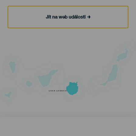
Jít na web události
GRAN CANARIA