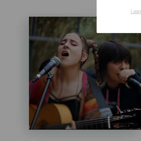
Lear
Imagen
Listado