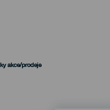
nky akce/prodeje