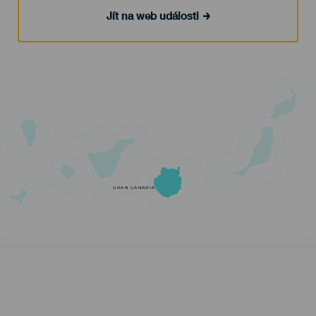
Jít na web události
GRAN CANARIA