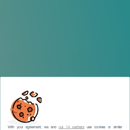
With your agreement, we and
our 14 partners
use cookies or similar