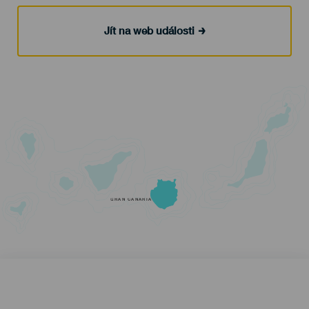
Jít na web události
GRAN CANARIA