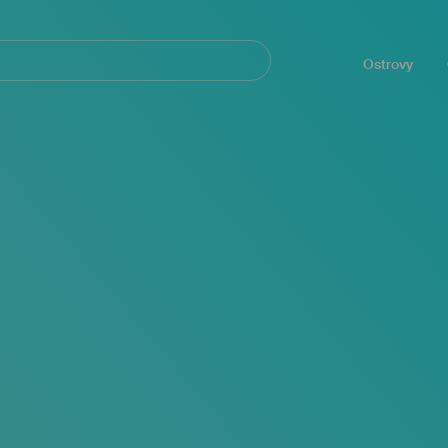
Navegación
principal
Ostrovy