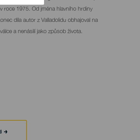
v roce 1975. Od jména hlavního hrdiny
konec díla autor z Valladolidu obhajoval na
válce a nenásilí jako způsob života.
i