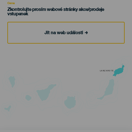
Cena
Zkontrolujte prosím webové stránky akce/prodeje
vstupenek
Jít na web události
LANZAROTE