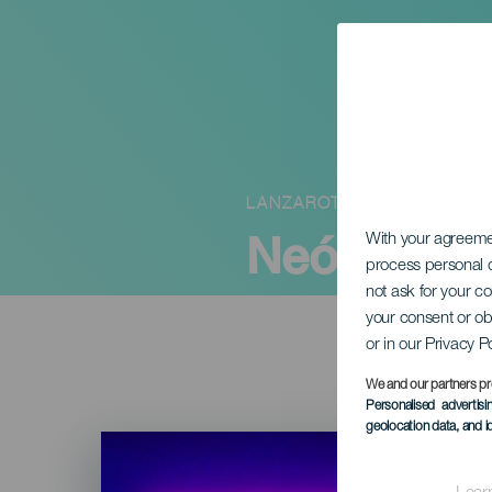
LANZAROTE
Neón: In m
With your agreem
process personal d
not ask for your c
your consent or ob
or in our Privacy P
We and our partners pr
Personalised advertis
geolocation data, and i
Imagen
Listado