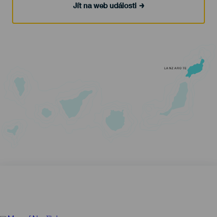
Jít na web události
LANZAROTE