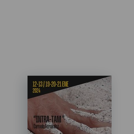
Imagen
Listado