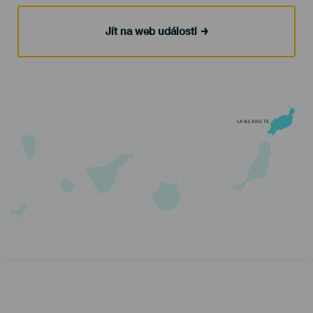
Jít na web události
LANZAROTE