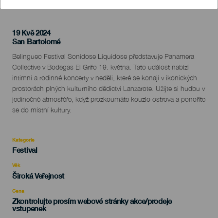
19 Kvě 2024
Localidad
San Bartolomé
Descripción
Belingueo Festival Sonidose Líquidose představuje Panamera
del
Collective v Bodegas El Grifo 19. května. Tato událost nabízí
evento
intimní a rodinné koncerty v neděli, které se konají v ikonických
prostorách plných kulturního dědictví Lanzarote. Užijte si hudbu v
jedinečné atmosféře, když prozkoumáte kouzlo ostrova a ponoříte
se do místní kultury.
Kategorie
Categoría
Festival
del
evento
Věk
Edad
Široká Veřejnost
Recomendada
Cena
Zkontrolujte prosím webové stránky akce/prodeje
vstupenek