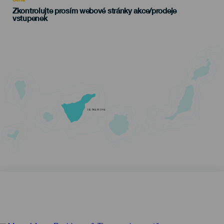
Zkontrolujte prosím webové stránky akce/prodeje
vstupenek
TENERIFE