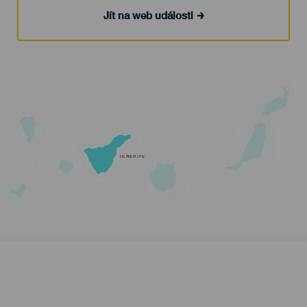
Jít na web události
TENERIFE