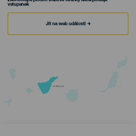
vstupenek
Jít na web události
TENERIFE