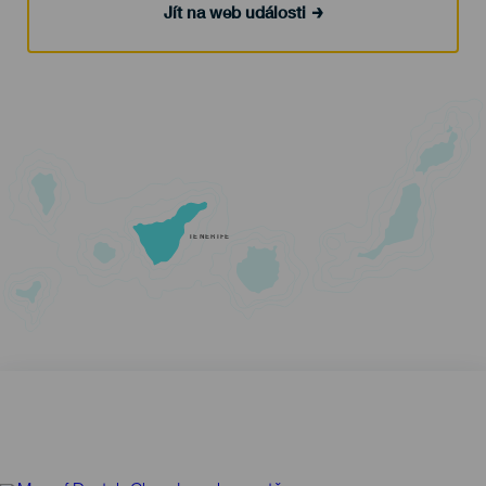
Jít na web události
TENERIFE