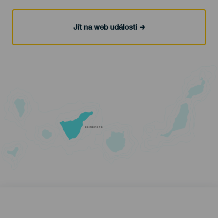
Jít na web události
TENERIFE