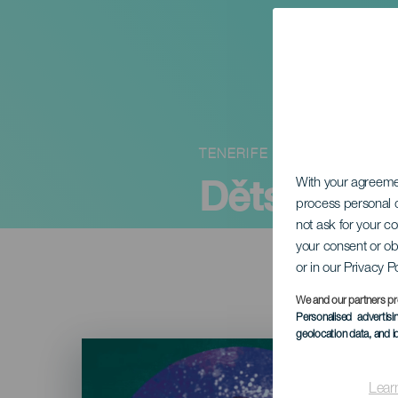
TENERIFE
Dětská díl
With your agreem
process personal d
not ask for your c
your consent or ob
or in our Privacy P
We and our partners pr
Personalised advertis
geolocation data, and i
Imagen
Listado
Lear