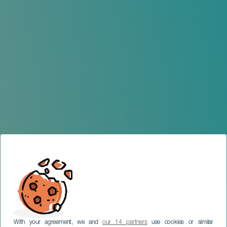
With your agreement, we and
our 14 partners
use cookies or similar