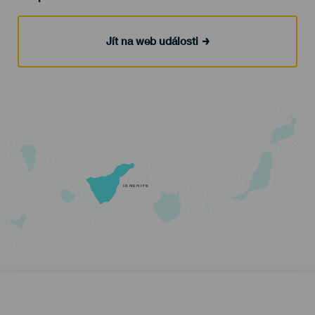
Jít na web události
TENERIFE