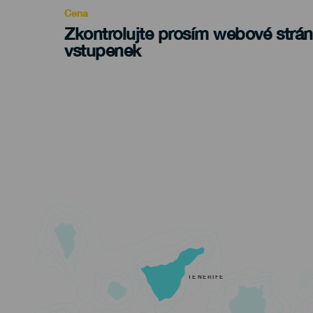
Cena
Zkontrolujte prosím webové strá
vstupenek
TENERIFE