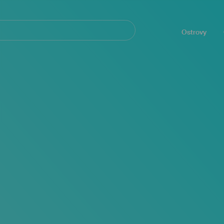
Navegación
principal
Ostrovy