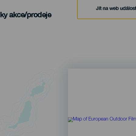
Jít na web událost
nky akce/prodeje