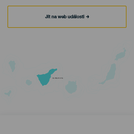
Jít na web události
TENERIFE