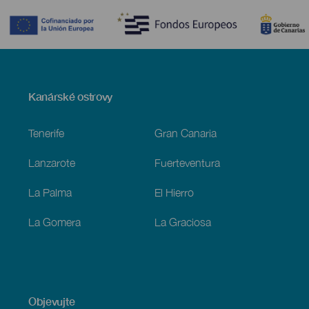
Menú
Kanárské ostrovy
Footer
Tenerife
Gran Canaria
Lanzarote
Fuerteventura
La Palma
El Hierro
La Gomera
La Graciosa
Objevujte