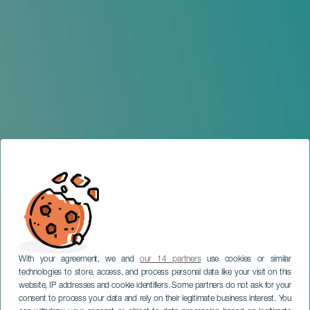
With your agreement, we and
our 14 partners
use cookies or similar
technologies to store, access, and process personal data like your visit on this
website, IP addresses and cookie identifiers. Some partners do not ask for your
consent to process your data and rely on their legitimate business interest. You
TENERIFE