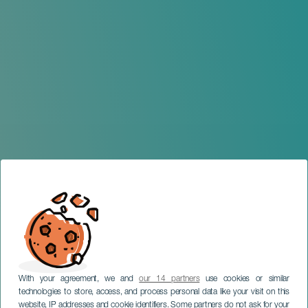
With your agreement, we and
our 14 partners
use cookies or similar
technologies to store, access, and process personal data like your visit on this
website, IP addresses and cookie identifiers. Some partners do not ask for your