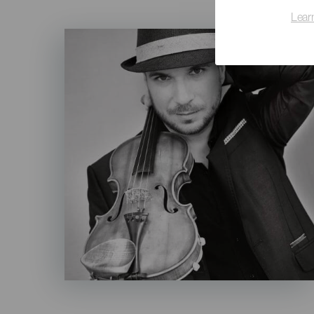
Lear
Imagen
Listado