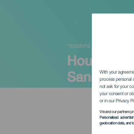
TENERIFE
Houslista 
Sansofé
With your agreem
process personal d
not ask for your c
your consent or ob
or in our Privacy P
We and our partners pr
Personalised advertis
geolocation data, and i