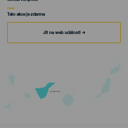
Recomendada
Cena
Tato akce je zdarma
Jít na web události
TENERIFE