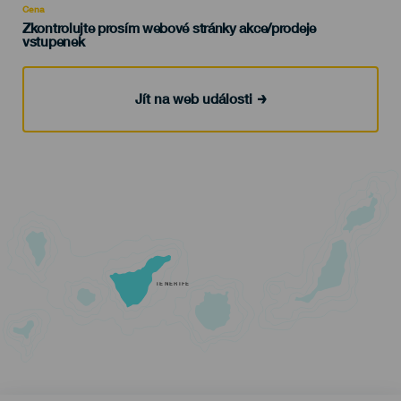
Cena
Zkontrolujte prosím webové stránky akce/prodeje
vstupenek
Jít na web události
TENERIFE