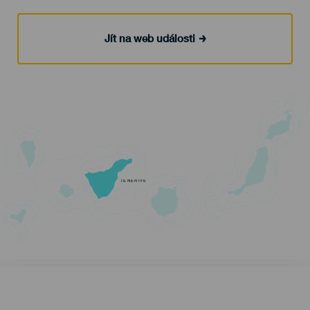
Jít na web události
TENERIFE