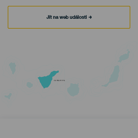
Jít na web události
TENERIFE