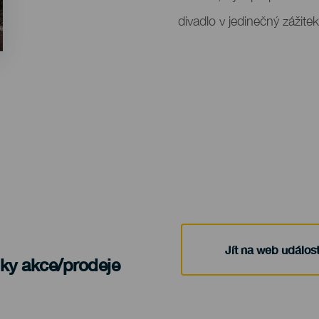
divadlo v jedinečný zážitek
Jít na web událost
nky akce/prodeje