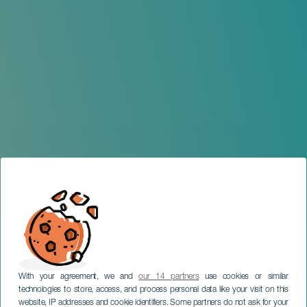
With your agreement, we and
our 14 partners
use cookies or similar
technologies to store, access, and process personal data like your visit on this
website, IP addresses and cookie identifiers. Some partners do not ask for your