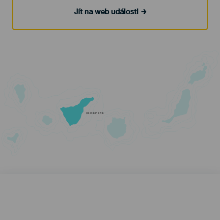
Jít na web události
TENERIFE