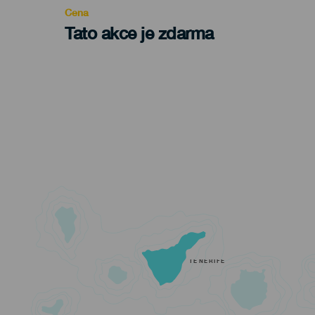
Cena
Tato akce je zdarma
TENERIFE