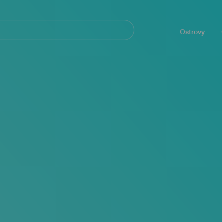
Navegación
principal
Ostrovy