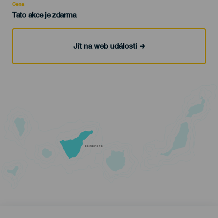
Cena
Tato akce je zdarma
Jít na web události
TENERIFE