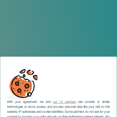
With your agreement, we and
our 14 partners
use cookies or similar
technologies to store, access, and process personal data like your visit on this
website, IP addresses and cookie identifiers. Some partners do not ask for your